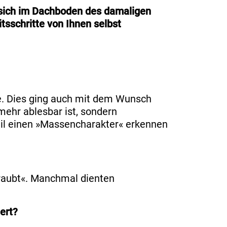
d sich im Dachboden des damaligen
sschritte von Ihnen selbst
de. Dies ging auch mit dem Wunsch
mehr ablesbar ist, sondern
til einen »Massencharakter« erkennen
raubt«. Manchmal dienten
ert?