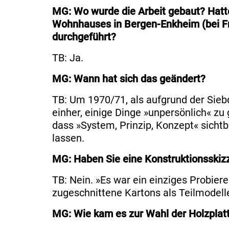
MG: Wo wurde die Arbeit gebaut? Hatte
Wohnhauses in Bergen-Enkheim (bei Fra
durchgeführt?
TB: Ja.
MG: Wann hat sich das geändert?
TB: Um 1970/71, als aufgrund der Sieb
einher, einige Dinge »unpersönlich« zu
dass »System, Prinzip, Konzept« sicht
lassen.
MG: Haben Sie eine Konstruktionsskizz
TB: Nein. »Es war ein einziges Probi
zugeschnittene Kartons als Teilmodell
MG: Wie kam es zur Wahl der Holzplatt