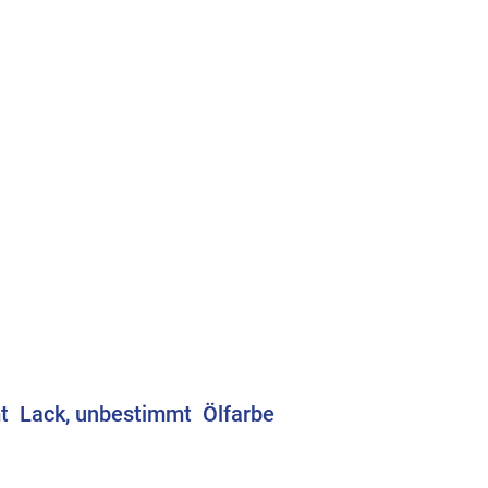
t
Lack, unbestimmt
Ölfarbe