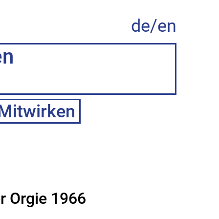
de/
en
en
Mitwirken
r Orgie 1966