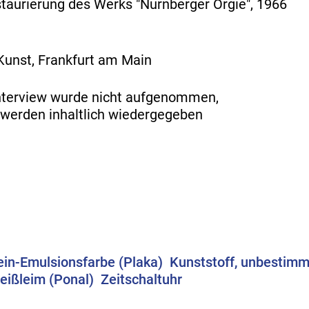
taurierung des Werks "Nürnberger Orgie", 1966
unst, Frankfurt am Main
Interview wurde nicht aufgenommen,
werden inhaltlich wiedergegeben
in-Emulsionsfarbe (Plaka)
Kunststoff, unbestimm
eißleim (Ponal)
Zeitschaltuhr