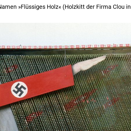
 Namen »Flüssiges Holz« (Holzkitt der Firma Clou 