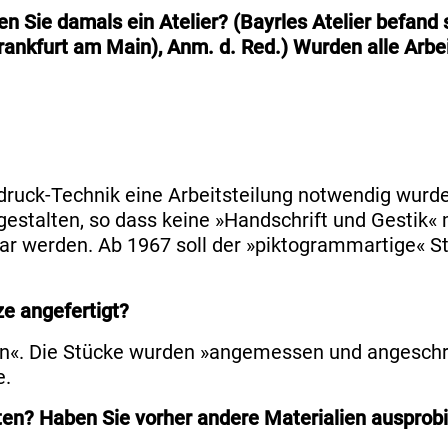
n Sie damals ein Atelier? (Bayrles Atelier befan
nkfurt am Main), Anm. d. Red.) Wurden alle Arbeit
druck-Technik eine Arbeitsteilung notwendig wur
 gestalten, so dass keine »Handschrift und Gestik« 
bar werden. Ab 1967 soll der »piktogrammartige« S
e angefertigt?
eren«. Die Stücke wurden »angemessen und angesch
e.
en? Haben Sie vorher andere Materialien ausprobi