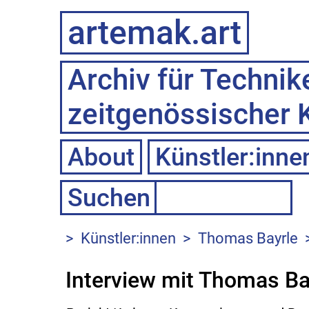
artemak.art
Archiv für Technik
zeitgenössischer 
About
Künstler:inne
>
Künstler:innen
>
Thomas Bayrle
Interview mit Thomas Ba