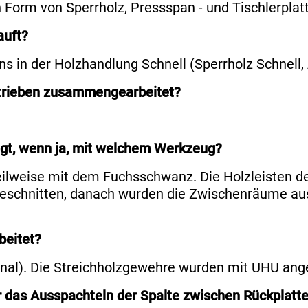
(in Form von Sperrholz, Pressspan - und Tischlerpla
auft?
s in der Holzhandlung Schnell (Sperrholz Schnell,
trieben zusammengearbeitet?
ägt, wenn ja, mit welchem Werkzeug?
teilweise mit dem Fuchsschwanz. Die Holzleisten 
geschnitten, danach wurden die Zwischenräume aus
beitet?
nal). Die Streichholzgewehre wurden mit UHU ange
r das Ausspachteln der Spalte zwischen Rückplatte