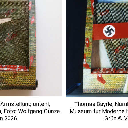
 Armstellung untenl,
Thomas Bayrle, Nürnb
n, Foto: Wolfgang Günze
Museum für Moderne Ku
nn 2026
Grün © V