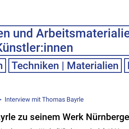
en und Arbeitsmateriali
Künstler:innen
n
Techniken | Materialien
>
Interview mit Thomas Bayrle
yrle zu seinem Werk Nürnberge